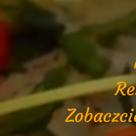
Re
Zobaczci