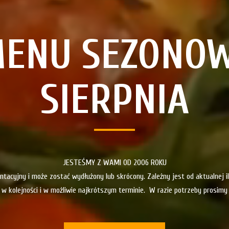
ENU SEZONOWE
SIERPNIA
JESTEŚMY Z WAMI OD 2006 ROKU
tacyjny i może zostać wydłużony lub skrócony. Zależny jest od aktualnej 
 w kolejności i w możliwie najkrótszym terminie. W razie potrzeby prosimy 