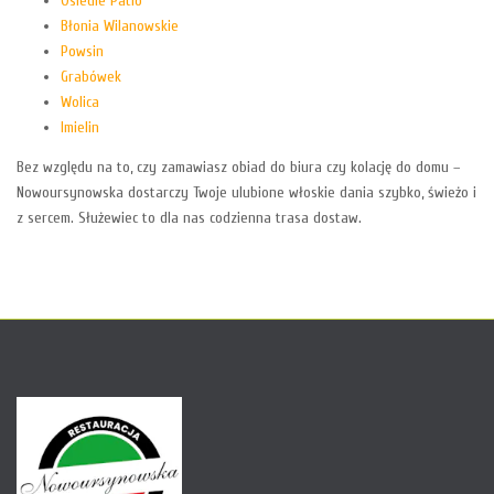
Osiedle Patio
Błonia Wilanowskie
Powsin
Grabówek
Wolica
Imielin
Bez względu na to, czy zamawiasz obiad do biura czy kolację do domu –
Nowoursynowska dostarczy Twoje ulubione włoskie dania szybko, świeżo i
z sercem. Służewiec to dla nas codzienna trasa dostaw.