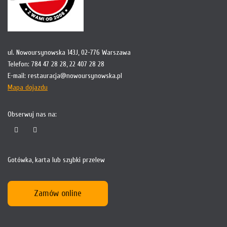
ul. Nowoursynowska 143J, 02-776 Warszawa
Telefon:
784 47 28 28
,
22 407 28 28
E-mail:
restauracja@nowoursynowska.pl
Mapa dojazdu
Obserwuj nas na:
Gotówka, karta lub szybki przelew
Zamów online