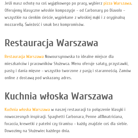
Jeśli masz ochotę na coś wyjątkowego po pracy, wybierz
pizza Warszawa
.
Oferujemy klasyczne włoskie kompozycje – od Carbonary po Diavolo –
wszystkie na cienkim cieście, wypiekane z włoskiej mąki i z oryginalną
mozzarellą. Świeżość i smak bez kompromisów.
Restauracja Warszawa
Restauracja Warszawa
Nowoursynowska to idealne miejsce dla
mieszkańców i pracowników Służewca. Menu oferuje sałaty, przystawki,
pasty i dania mięsne – wszystko tworzone z pasją i starannością. Zamów
online z dostawą pod wskazany adres.
Kuchnia włoska Warszawa
Kuchnia włoska Warszawa
w naszej restauracji to połączenie klasyki i
nowoczesnych inspiracji. Spaghetti Carbonara, Penne all’Amatriciana,
focaccia, krewetki z patelni czy tiramisu – każdy znajdzie coś dla siebie.
Dowozimy na Służewiec każdego dnia.