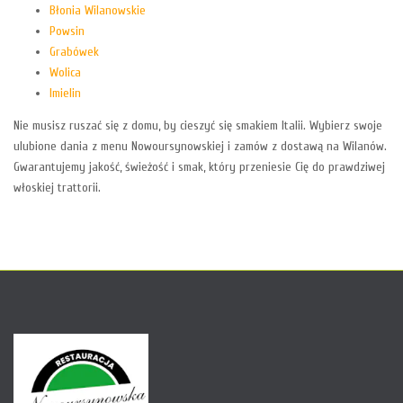
Błonia Wilanowskie
Powsin
Grabówek
Wolica
Imielin
Nie musisz ruszać się z domu, by cieszyć się smakiem Italii. Wybierz swoje
ulubione dania z menu Nowoursynowskiej i zamów z dostawą na Wilanów.
Gwarantujemy jakość, świeżość i smak, który przeniesie Cię do prawdziwej
włoskiej trattorii.