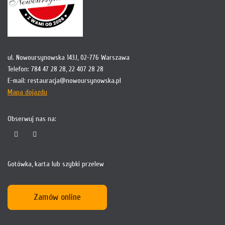
ul. Nowoursynowska 143J, 02-776 Warszawa
Telefon:
784 47 28 28
,
22 407 28 28
E-mail:
restauracja@nowoursynowska.pl
Mapa dojazdu
Obserwuj nas na:
Gotówka, karta lub szybki przelew
Zamów online