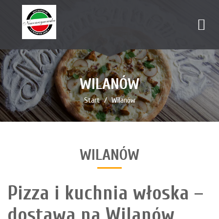
WILANÓW
Start
Wilanów
WILANÓW
Pizza i kuchnia włoska –
dostawa na Wilanów