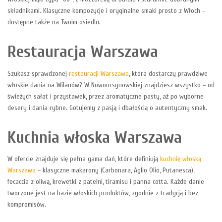
składnikami. Klasyczne kompozycje i oryginalne smaki prosto z Włoch –
dostępne także na Twoim osiedlu.
Restauracja Warszawa
Szukasz sprawdzonej
restauracji Warszawa
, która dostarczy prawdziwe
włoskie dania na Wilanów? W Nowoursynowskiej znajdziesz wszystko – od
świeżych sałat i przystawek, przez aromatyczne pasty, aż po wyborne
desery i dania rybne. Gotujemy z pasją i dbałością o autentyczny smak.
Kuchnia włoska Warszawa
W ofercie znajduje się pełna gama dań, które definiują
kuchnię włoską
Warszawa
– klasyczne makarony (Carbonara, Aglio Olio, Putanesca),
focaccia z oliwą, krewetki z patelni, tiramisu i panna cotta. Każde danie
tworzone jest na bazie włoskich produktów, zgodnie z tradycją i bez
kompromisów.