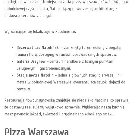
najchętniej wybieranych miejsc do życia przez warszawiaków. Położony w
południowej części miasta, Natolin łączy nowoczesną architekturę z
bliskością terenów zielonych.
Wyróżniające się lokalizacje w Natolinie to:
Rezerwat Las Natoliński
– zamknięty teren zielony z bogatą
fauną i florą, dostępny w ramach oprowadzanych spacerów.
Galeria Ursynów
– centrum handlowe z licznymi punktami
usługowymi i gastronomicznymi.
Stacja metra Natolin
– jedna z głównych stacji pierwszej linii
metra w południowej Warszawie, gwarantująca szybki dojazd do
centrum.
Restauracja Nowoursynowska znajduje się niedaleko Natolina, co sprawia,
że dostawy realizujemy wyjątkowo sprawnie. Wybierając naszą kuchnię,
masz pewność jakości, świeżości i oryginalnego włoskiego smaku.
Pizza Warszawa