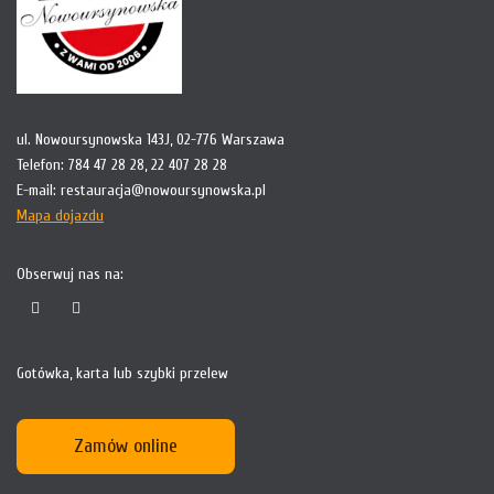
ul. Nowoursynowska 143J, 02-776 Warszawa
Telefon:
784 47 28 28
,
22 407 28 28
E-mail:
restauracja@nowoursynowska.pl
Mapa dojazdu
Obserwuj nas na:
Gotówka, karta lub szybki przelew
Zamów online