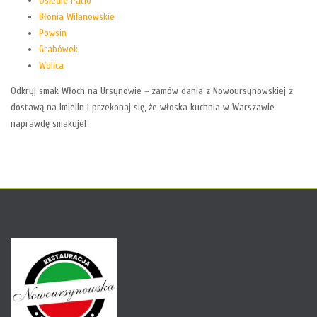
Osiedle Patio
Błonia Wilanowskie
Powsin
Grabówek
Wolica
Odkryj smak Włoch na Ursynowie – zamów dania z Nowoursynowskiej z
dostawą na Imielin i przekonaj się, że włoska kuchnia w Warszawie
naprawdę smakuje!