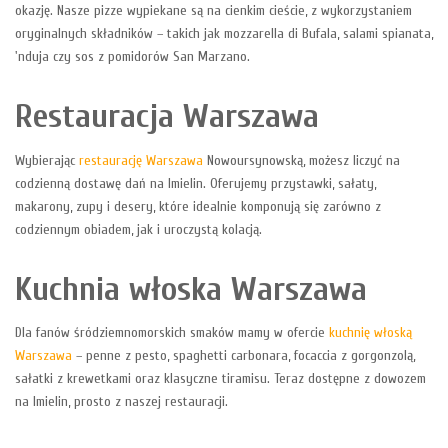
okazję. Nasze pizze wypiekane są na cienkim cieście, z wykorzystaniem
oryginalnych składników – takich jak mozzarella di Bufala, salami spianata,
'nduja czy sos z pomidorów San Marzano.
Restauracja Warszawa
Wybierając
restaurację Warszawa
Nowoursynowską, możesz liczyć na
codzienną dostawę dań na Imielin. Oferujemy przystawki, sałaty,
makarony, zupy i desery, które idealnie komponują się zarówno z
codziennym obiadem, jak i uroczystą kolacją.
Kuchnia włoska Warszawa
Dla fanów śródziemnomorskich smaków mamy w ofercie
kuchnię włoską
Warszawa
– penne z pesto, spaghetti carbonara, focaccia z gorgonzolą,
sałatki z krewetkami oraz klasyczne tiramisu. Teraz dostępne z dowozem
na Imielin, prosto z naszej restauracji.