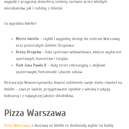
wygodę z przyjazną atmosferą, ceniony zarówno przez młodych
mieszkańców, jak i rodziny z dziećmi.
Co wyróżnia Imielin?
Metro Imielin
– szybki i wygodny dostęp do centrum Warszawy
oraz pozostałych dzielnic Ursynowa.
Arena Ursynów
– hala sportowo-widowiskowa, miejsce wydarzeń
sportowych, koncertów i targów.
Park Jana Pawła II
– duży teren rekreacyjny z alejkami
spacerowymi, fontannami i placem zabaw.
Restauracja Nowoursynowska dowozi codziennie swoje dania również na
Imielin – zawsze świeże, przygotowane zgodnie z włoską tradycją
kulinarną i z najwyższej jakości składników.
Pizza Warszawa
Pizza Warszawa
z dostawą na Imielin to doskonały wybór na każdą