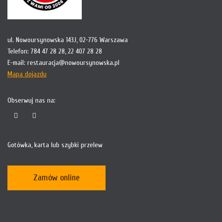
ul. Nowoursynowska 143J, 02-776 Warszawa
Telefon:
784 47 28 28
,
22 407 28 28
E-mail:
restauracja@nowoursynowska.pl
Mapa dojazdu
Obserwuj nas na:
Gotówka, karta lub szybki przelew
Zamów online